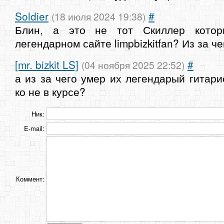
Soldier
#
(18 июля 2024 19:38)
Блин, а это не тот Скиллер котор
легендарном сайте limpbizkitfan? Из за ч
[mr. bizkit LS]
#
(04 ноября 2025 22:52)
а из за чего умер их легендарый гитари
ко не в курсе?
Ник:
E-mail:
Коммент: