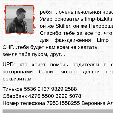
ребят...очень печальная ново
Умер основатель limp-bizkit
он же Skiller, он же Нехорош
Спасибо тебе за все то, что
для фан-движения Limp 
СНГ...тебя будет нам всем не хватать.
земля тебе пухом, друг...
UPD: кто хочет помочь родителям в 
похоронами Саши, можно деньги пе
реквизитам.
Тиньков 5536 9137 9329 2588
Сбербанк 4276 5500 3292 5078
Номер телефона 79531558255 Вероника А