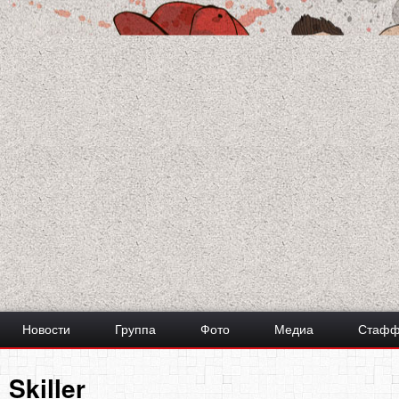
Новости
Группа
Фото
Медиа
Стаф
Skiller