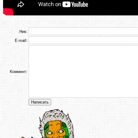
Ник:
E-mail:
Коммент: