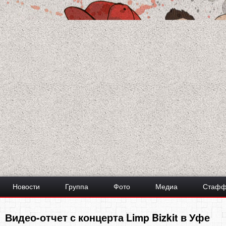
Новости
Группа
Фото
Медиа
Стаф
Видео-отчет с концерта Limp Bizkit в Уфе