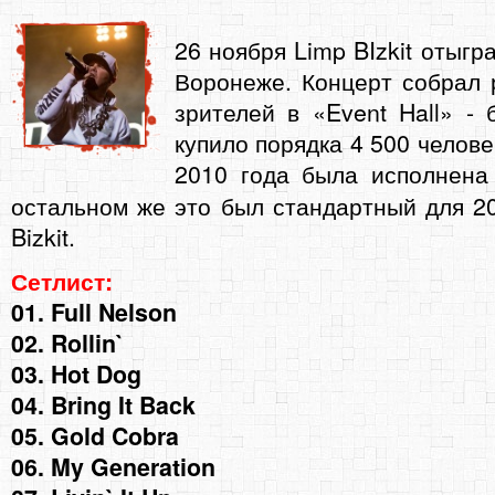
26 ноября Limp BIzkit отыгр
Воронеже. Концерт собрал 
зрителей в «Event Hall» - 
купило порядка 4 500 челове
2010 года была исполнен
остальном же это был стандартный для 20
Bizkit.
Сетлист:
01. Full Nelson
02. Rollin`
03. Hot Dog
04. Bring It Back
05. Gold Cobra
06. My Generation